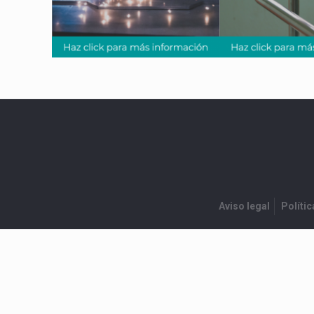
Aviso legal
Polític