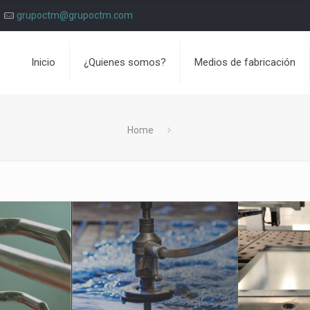
grupoctm@grupoctm.com
Inicio
¿Quienes somos?
Medios de fabricación
Home