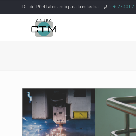
Desde 1994 fabricando para la industria.
976 77 40 07