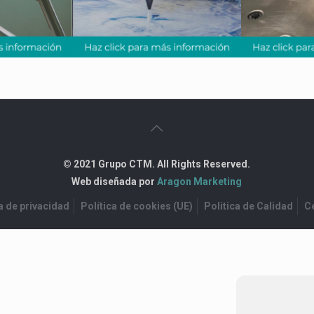
© 2021 Grupo CTM. All Rights Reserved.
Web diseñada por
Aragon Marketing
a de privacidad
Política de cookies (UE)
Politica de Calidad
Ce